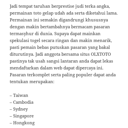
Jadi tempat taruhan berprestise judi terka angka,
permainan toto gelap udah ada serta diketahui lama.
Permainan ini semakin digandrungi khususnya
dengan makin bertambahnya bermacam pasaran
termasyhur di dunia. Supaya dapat mainkan
spekulasi togel secara ringan dan makin menarik,
pasti pemain bebas putuskan pasaran yang bakal
diturutinya. Jadi anggota bersama situs OLXTOTO
pastinya tak usah sangsi lantaran anda dapat lekas
mendaftarkan dalam web dapat dipercaya ini.
Pasaran terkomplet serta paling populer dapat anda
tentukan merupakan:
– Taiwan
– Cambodia
– Sydney
– Singapore
– Hongkong