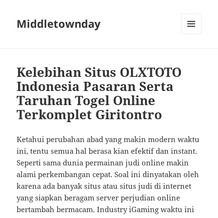
Middletownday
MENU
AND
WIDGETS
Kelebihan Situs OLXTOTO
Indonesia Pasaran Serta
Taruhan Togel Online
Terkomplet Giritontro
Ketahui perubahan abad yang makin modern waktu
ini, tentu semua hal berasa kian efektif dan instant.
Seperti sama dunia permainan judi online makin
alami perkembangan cepat. Soal ini dinyatakan oleh
karena ada banyak situs atau situs judi di internet
yang siapkan beragam server perjudian online
bertambah bermacam. Industry iGaming waktu ini