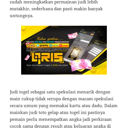
sudah meningkatkan permainan judi lebih
mutakhir, sederhana dan pasti makin banyak
untungnya.
Judi togel sebagai satu spekulasi menarik dengan
main cukup tidak serupa dengan macam spekulasi
secara umum yang memakai kartu atau dadu. Dalam
mainkan judi toto gelap atau togel ini pastinya
pemain perlu menempatkan angka jadi perkiraan
cocok sama dengan result atau keluaran angka di