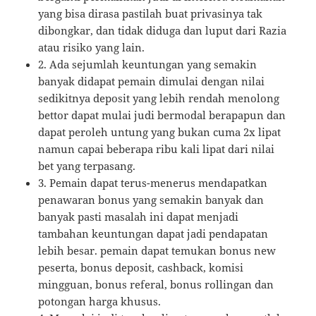
yang bisa dirasa pastilah buat privasinya tak
dibongkar, dan tidak diduga dan luput dari Razia
atau risiko yang lain.
2. Ada sejumlah keuntungan yang semakin
banyak didapat pemain dimulai dengan nilai
sedikitnya deposit yang lebih rendah menolong
bettor dapat mulai judi bermodal berapapun dan
dapat peroleh untung yang bukan cuma 2x lipat
namun capai beberapa ribu kali lipat dari nilai
bet yang terpasang.
3. Pemain dapat terus-menerus mendapatkan
penawaran bonus yang semakin banyak dan
banyak pasti masalah ini dapat menjadi
tambahan keuntungan dapat jadi pendapatan
lebih besar. pemain dapat temukan bonus new
peserta, bonus deposit, cashback, komisi
mingguan, bonus referal, bonus rollingan dan
potongan harga khusus.