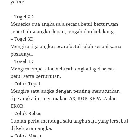
yakni:
– Togel 2D
Menerka dua angka saja secara betul berturutan
seperti dua angka depan, tengah dan belakang.
– Togel 3D
Mengira tiga angka secara betul ialah sesuai sama
posisinya.
– Togel 4D
Mengira empat atau seluruh angka togel secara
betul serta berturutan.
– Colok Tepat
Mengira satu angka dengan penting menuturkan
tipe angka itu merupakan AS, KOP, KEPALA dan
EKOR.
– Colok Bebas
Cuman perlu menduga satu angka saja yang tersebut
di keluaran angka.
– Colok Macau