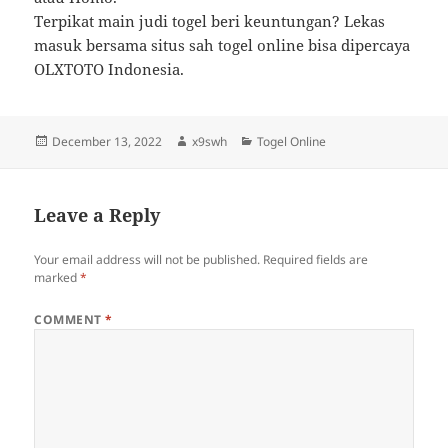
Terpikat main judi togel beri keuntungan? Lekas
masuk bersama situs sah togel online bisa dipercaya
OLXTOTO Indonesia.
Posted
Author
Categories
December 13, 2022
x9swh
Togel Online
on
Leave a Reply
Your email address will not be published.
Required fields are
marked
*
COMMENT
*