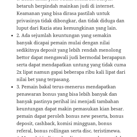
betaruh berpindah mainkan judi di internet.
Keamanan yang bisa dirasa pastilah untuk
privasinya tidak dibongkar, dan tidak diduga dan
luput dari Razia atau kemungkinan yang lain.
2. Ada sejumlah keuntungan yang semakin
banyak dicapai pemain mulai dengan nilai
sedikitnya deposit yang lebih rendah menolong
bettor dapat mengawali judi bermodal berapapun
serta dapat mendapatkan untung yang tidak cuma
2x lipat namun gapai beberapa ribu kali lipat dari
nilai bet yang terpasang.
3. Pemain bakal terus-menerus mendapatkan
penawaran bonus yang bisa lebih banyak dan
banyak pastinya perihal ini menjadi tambahan
keuntungan dapat makin pemasukan kian besar.
pemain dapat peroleh bonus new peserta, bonus
deposit, cashback, komisi mingguan, bonus
referal, bonus rollingan serta disc. teristimewa.