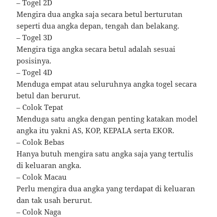
– Togel 2D
Mengira dua angka saja secara betul berturutan
seperti dua angka depan, tengah dan belakang.
– Togel 3D
Mengira tiga angka secara betul adalah sesuai
posisinya.
– Togel 4D
Menduga empat atau seluruhnya angka togel secara
betul dan berurut.
– Colok Tepat
Menduga satu angka dengan penting katakan model
angka itu yakni AS, KOP, KEPALA serta EKOR.
– Colok Bebas
Hanya butuh mengira satu angka saja yang tertulis
di keluaran angka.
– Colok Macau
Perlu mengira dua angka yang terdapat di keluaran
dan tak usah berurut.
– Colok Naga