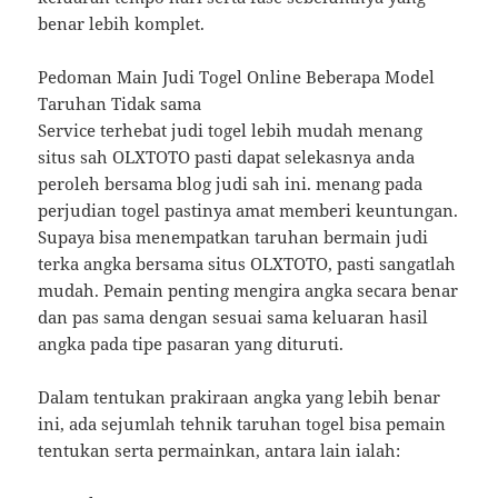
benar lebih komplet.
Pedoman Main Judi Togel Online Beberapa Model
Taruhan Tidak sama
Service terhebat judi togel lebih mudah menang
situs sah OLXTOTO pasti dapat selekasnya anda
peroleh bersama blog judi sah ini. menang pada
perjudian togel pastinya amat memberi keuntungan.
Supaya bisa menempatkan taruhan bermain judi
terka angka bersama situs OLXTOTO, pasti sangatlah
mudah. Pemain penting mengira angka secara benar
dan pas sama dengan sesuai sama keluaran hasil
angka pada tipe pasaran yang dituruti.
Dalam tentukan prakiraan angka yang lebih benar
ini, ada sejumlah tehnik taruhan togel bisa pemain
tentukan serta permainkan, antara lain ialah: