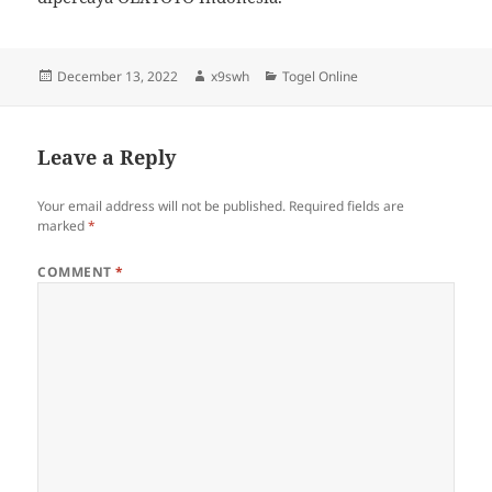
Posted
Author
Categories
December 13, 2022
x9swh
Togel Online
on
Leave a Reply
Your email address will not be published.
Required fields are
marked
*
COMMENT
*