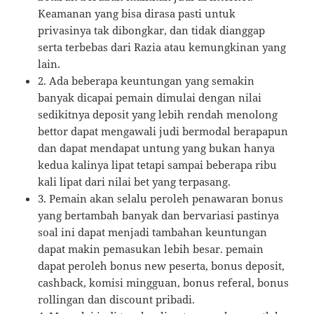
Keamanan yang bisa dirasa pasti untuk
privasinya tak dibongkar, dan tidak dianggap
serta terbebas dari Razia atau kemungkinan yang
lain.
2. Ada beberapa keuntungan yang semakin
banyak dicapai pemain dimulai dengan nilai
sedikitnya deposit yang lebih rendah menolong
bettor dapat mengawali judi bermodal berapapun
dan dapat mendapat untung yang bukan hanya
kedua kalinya lipat tetapi sampai beberapa ribu
kali lipat dari nilai bet yang terpasang.
3. Pemain akan selalu peroleh penawaran bonus
yang bertambah banyak dan bervariasi pastinya
soal ini dapat menjadi tambahan keuntungan
dapat makin pemasukan lebih besar. pemain
dapat peroleh bonus new peserta, bonus deposit,
cashback, komisi mingguan, bonus referal, bonus
rollingan dan discount pribadi.