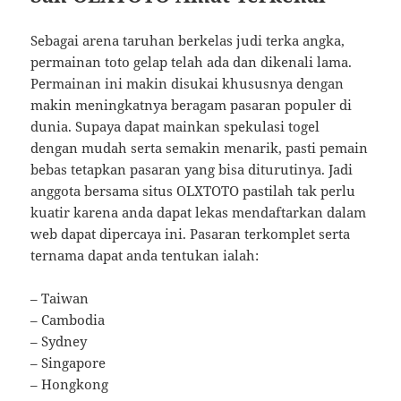
Sebagai arena taruhan berkelas judi terka angka,
permainan toto gelap telah ada dan dikenali lama.
Permainan ini makin disukai khususnya dengan
makin meningkatnya beragam pasaran populer di
dunia. Supaya dapat mainkan spekulasi togel
dengan mudah serta semakin menarik, pasti pemain
bebas tetapkan pasaran yang bisa diturutinya. Jadi
anggota bersama situs OLXTOTO pastilah tak perlu
kuatir karena anda dapat lekas mendaftarkan dalam
web dapat dipercaya ini. Pasaran terkomplet serta
ternama dapat anda tentukan ialah:
– Taiwan
– Cambodia
– Sydney
– Singapore
– Hongkong