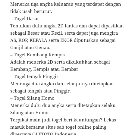
Menerka tiga angka keluaran yang terdapat dengan
tidak usah berurut.
– Togel Dasar
Tentukan dulu angka 2D lantas dan dapat dipastikan
sebagai Besar atau Kecil, serta dapat juga mengira
AS, KOP, KEPALA serta EKOR diputuskan sebagai
Ganjil atau Genap.
– Togel Kembang Kempis
Adalah menerka 2D serta dikukuhkan sebagai
Kembang, Kempis atau Kembar.
– Togel tengah Pinggir
Menduga dua angka dan selanjutnya ditetapkan
sebagai tengah atau Pinggir.
– Togel Silang Homo
Menerka dulu dua angka serta ditetapkan selaku
Silang atau Homo.
Terpikat main judi togel beri keuntungan? Lekas
masuk bersama situs sah togel online paling
dipercaya OLXTOTO Indonesia.