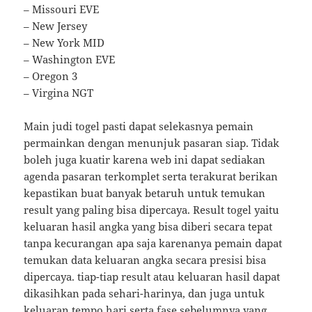
– Missouri EVE
– New Jersey
– New York MID
– Washington EVE
– Oregon 3
– Virgina NGT
Main judi togel pasti dapat selekasnya pemain
permainkan dengan menunjuk pasaran siap. Tidak
boleh juga kuatir karena web ini dapat sediakan
agenda pasaran terkomplet serta terakurat berikan
kepastikan buat banyak betaruh untuk temukan
result yang paling bisa dipercaya. Result togel yaitu
keluaran hasil angka yang bisa diberi secara tepat
tanpa kecurangan apa saja karenanya pemain dapat
temukan data keluaran angka secara presisi bisa
dipercaya. tiap-tiap result atau keluaran hasil dapat
dikasihkan pada sehari-harinya, dan juga untuk
keluaran tempo hari serta fase sebelumnya yang