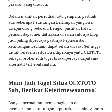
pasaran yang dituruti.
Dalam mainkan perjudian toto gelap ini, pastilah
ada beberapa keuntungan berlimpah yang bisa
dicapai orang betaruh. Dengan pastikan kalau
pemain dapat mendaftarkan di salah satunya blog
judi paling dipercaya pastinya kepuasa dan
keuntungan bermain dapat selalu dirasa . Sehingga,
untuk referensi situs bisa dipercaya yaitu OLXTOTO
sebagai broker judi togel bisa dipercaya dapat saja
alternatif terhebat saat ini.
Main Judi Togel Situs OLXTOTO
Sah, Berikut Keistimewaannya!
Banyak permainan membahagiakan dan
memberikan keuntungan diputuskan selaku gelaran