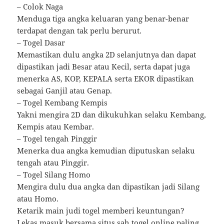
– Colok Naga
Menduga tiga angka keluaran yang benar-benar
terdapat dengan tak perlu berurut.
– Togel Dasar
Memastikan dulu angka 2D selanjutnya dan dapat
dipastikan jadi Besar atau Kecil, serta dapat juga
menerka AS, KOP, KEPALA serta EKOR dipastikan
sebagai Ganjil atau Genap.
– Togel Kembang Kempis
Yakni mengira 2D dan dikukuhkan selaku Kembang,
Kempis atau Kembar.
– Togel tengah Pinggir
Menerka dua angka kemudian diputuskan selaku
tengah atau Pinggir.
– Togel Silang Homo
Mengira dulu dua angka dan dipastikan jadi Silang
atau Homo.
Ketarik main judi togel memberi keuntungan?
Lekas masuk bersama situs sah togel online paling