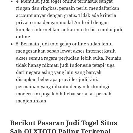
4. Memulai judi togel online termasuk sangat
ringan dan ringkas, pemain perlu mendaftarkan
account anyar dengan gratis. Tidak ada kriteria
privat cuma dengan modal Android dengan
koneksi internet lancar karena itu bisa mulai judi
online.
5. Bermain judi toto gelap online sudah tentu
mengesankan sebab lewat akses internet kasih
akses semua ragam perjudian lebih suka. Pemain
tidak hanay nikmati judi Indonesia tetapi juga
dari negara asing yang lain yang banyak
disiapkan beberapa provider judi kini.
permainan yang dibantu dengan technologi
modern ini juga lebih hebat serta tak pernah
menjenuhkan.
Berikut Pasaran Judi Togel Situs
Sah OLXTOTO Paling Terkenal