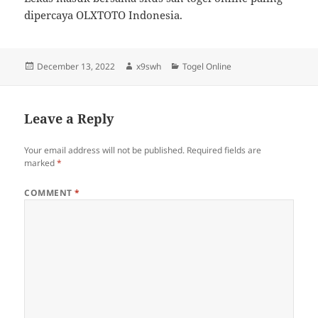
dipercaya OLXTOTO Indonesia.
Posted
Author
Categories
December 13, 2022
x9swh
Togel Online
on
Leave a Reply
Your email address will not be published.
Required fields are
marked
*
COMMENT
*