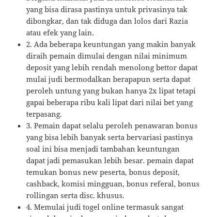
yang bisa dirasa pastinya untuk privasinya tak
dibongkar, dan tak diduga dan lolos dari Razia
atau efek yang lain.
2. Ada beberapa keuntungan yang makin banyak
diraih pemain dimulai dengan nilai minimum
deposit yang lebih rendah menolong bettor dapat
mulai judi bermodalkan berapapun serta dapat
peroleh untung yang bukan hanya 2x lipat tetapi
gapai beberapa ribu kali lipat dari nilai bet yang
terpasang.
3. Pemain dapat selalu peroleh penawaran bonus
yang bisa lebih banyak serta bervariasi pastinya
soal ini bisa menjadi tambahan keuntungan
dapat jadi pemasukan lebih besar. pemain dapat
temukan bonus new peserta, bonus deposit,
cashback, komisi mingguan, bonus referal, bonus
rollingan serta disc. khusus.
4. Memulai judi togel online termasuk sangat