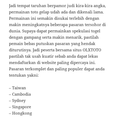
Jadi tempat taruhan berpamor judi kira-kira angka,
permainan toto gelap udah ada dan dikenali lama.
Permainan ini semakin disukai terlebih dengan
makin meningkatnya beberapa pasaran tersohor di
dunia. Supaya dapat permainkan spekulasi togel
dengan gampang serta makin menarik, pastilah
pemain bebas putuskan pasaran yang hendak
diturutinya. Jadi peserta bersama situs OLXTOTO
pastilah tak usah kuatir sebab anda dapat lekas
mendaftarkan di website paling dipercaya ini.
Pasaran terkomplet dan paling populer dapat anda
tentukan yakni:
– Taiwan
– Cambodia
– Sydney
– Singapore
– Hongkong