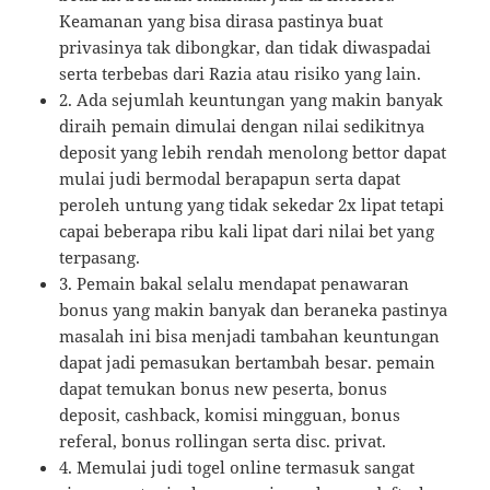
Keamanan yang bisa dirasa pastinya buat
privasinya tak dibongkar, dan tidak diwaspadai
serta terbebas dari Razia atau risiko yang lain.
2. Ada sejumlah keuntungan yang makin banyak
diraih pemain dimulai dengan nilai sedikitnya
deposit yang lebih rendah menolong bettor dapat
mulai judi bermodal berapapun serta dapat
peroleh untung yang tidak sekedar 2x lipat tetapi
capai beberapa ribu kali lipat dari nilai bet yang
terpasang.
3. Pemain bakal selalu mendapat penawaran
bonus yang makin banyak dan beraneka pastinya
masalah ini bisa menjadi tambahan keuntungan
dapat jadi pemasukan bertambah besar. pemain
dapat temukan bonus new peserta, bonus
deposit, cashback, komisi mingguan, bonus
referal, bonus rollingan serta disc. privat.
4. Memulai judi togel online termasuk sangat