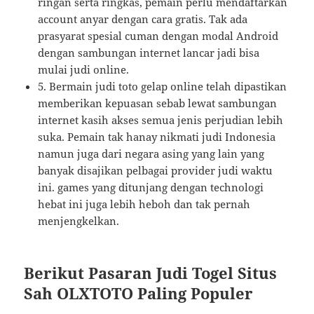
ringan serta ringkas, pemain perlu mendaftarkan
account anyar dengan cara gratis. Tak ada
prasyarat spesial cuman dengan modal Android
dengan sambungan internet lancar jadi bisa
mulai judi online.
5. Bermain judi toto gelap online telah dipastikan
memberikan kepuasan sebab lewat sambungan
internet kasih akses semua jenis perjudian lebih
suka. Pemain tak hanay nikmati judi Indonesia
namun juga dari negara asing yang lain yang
banyak disajikan pelbagai provider judi waktu
ini. games yang ditunjang dengan technologi
hebat ini juga lebih heboh dan tak pernah
menjengkelkan.
Berikut Pasaran Judi Togel Situs
Sah OLXTOTO Paling Populer