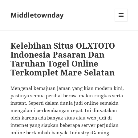
Middletownday
MENU
AND
WIDGETS
Kelebihan Situs OLXTOTO
Indonesia Pasaran Dan
Taruhan Togel Online
Terkomplet Mare Selatan
Mengenal kemajuan jaman yang kian modern kini,
pastinya semua perihal berasa makin ringkas serta
instant. Seperti dalam dunia judi online semakin
mengalami perkembangan cepat. Ini dinyatakan
oleh karena ada banyak situs atau web judi di
internet yang siapkan beberapa server perjudian
online bertambah banyak. Industry iGaming