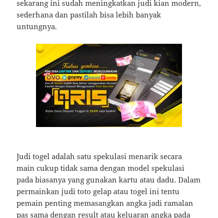
sekarang ini sudah meningkatkan judi kian modern,
sederhana dan pastilah bisa lebih banyak
untungnya.
Judi togel adalah satu spekulasi menarik secara
main cukup tidak sama dengan model spekulasi
pada biasanya yang gunakan kartu atau dadu. Dalam
permainkan judi toto gelap atau togel ini tentu
pemain penting memasangkan angka jadi ramalan
pas sama dengan result atau keluaran angka pada