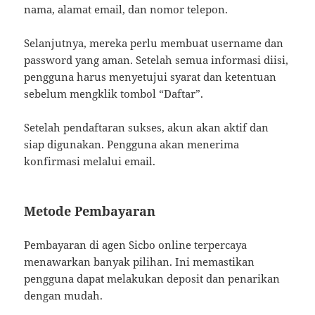
nama, alamat email, dan nomor telepon.
Selanjutnya, mereka perlu membuat username dan
password yang aman. Setelah semua informasi diisi,
pengguna harus menyetujui syarat dan ketentuan
sebelum mengklik tombol “Daftar”.
Setelah pendaftaran sukses, akun akan aktif dan
siap digunakan. Pengguna akan menerima
konfirmasi melalui email.
Metode Pembayaran
Pembayaran di agen Sicbo online terpercaya
menawarkan banyak pilihan. Ini memastikan
pengguna dapat melakukan deposit dan penarikan
dengan mudah.