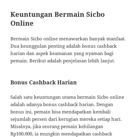
Keuntungan Bermain Sicbo
Online
Bermain Sicbo online menawarkan banyak manfaat.
Dua keunggulan penting adalah bonus cashback
harian dan aspek keamanan yang nyaman bagi
pemain. Berikut adalah penjelasan lebih lanjut.
Bonus Cashback Harian
Salah satu keuntungan utama bermain Sicbo online
adalah adanya bonus cashback harian. Dengan
bonus ini, pemain bisa mendapatkan kembali
sejumlah persen dari kerugian mereka setiap hari.
Misalnya, jika seorang pemain kehilangan
Rp100.000, ia mungkin mendapatkan cashback