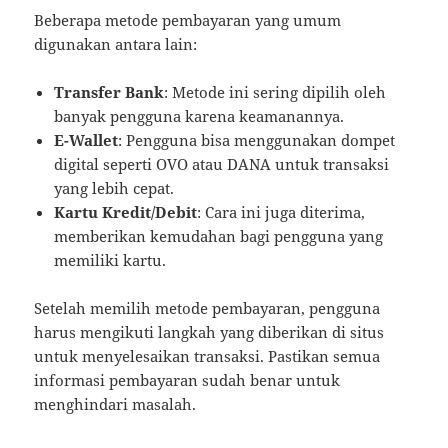
Beberapa metode pembayaran yang umum
digunakan antara lain:
Transfer Bank
: Metode ini sering dipilih oleh
banyak pengguna karena keamanannya.
E-Wallet
: Pengguna bisa menggunakan dompet
digital seperti OVO atau DANA untuk transaksi
yang lebih cepat.
Kartu Kredit/Debit
: Cara ini juga diterima,
memberikan kemudahan bagi pengguna yang
memiliki kartu.
Setelah memilih metode pembayaran, pengguna
harus mengikuti langkah yang diberikan di situs
untuk menyelesaikan transaksi. Pastikan semua
informasi pembayaran sudah benar untuk
menghindari masalah.