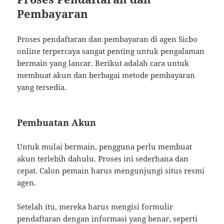
Pembayaran
Proses pendaftaran dan pembayaran di agen Sicbo
online terpercaya sangat penting untuk pengalaman
bermain yang lancar. Berikut adalah cara untuk
membuat akun dan berbagai metode pembayaran
yang tersedia.
Pembuatan Akun
Untuk mulai bermain, pengguna perlu membuat
akun terlebih dahulu. Proses ini sederhana dan
cepat. Calon pemain harus mengunjungi situs resmi
agen.
Setelah itu, mereka harus mengisi formulir
pendaftaran dengan informasi yang benar, seperti