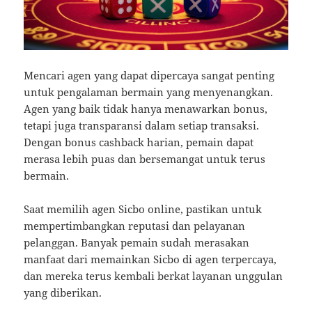
Mencari agen yang dapat dipercaya sangat penting
untuk pengalaman bermain yang menyenangkan.
Agen yang baik tidak hanya menawarkan bonus,
tetapi juga transparansi dalam setiap transaksi.
Dengan bonus cashback harian, pemain dapat
merasa lebih puas dan bersemangat untuk terus
bermain.
Saat memilih agen Sicbo online, pastikan untuk
mempertimbangkan reputasi dan pelayanan
pelanggan. Banyak pemain sudah merasakan
manfaat dari memainkan Sicbo di agen terpercaya,
dan mereka terus kembali berkat layanan unggulan
yang diberikan.