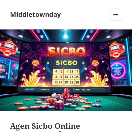
Middletownday
MENU
AND
WIDGETS
Agen Sicbo Online