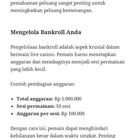
pemahaman peluang sangat penting untuk
meningkatkan peluang kemenangan.
Mengelola Bankroll Anda
Pengelolaan bankroll adalah aspek krusial dalam
bermain live casino. Pemain harus menetapkan
anggaran dan membaginya menjadi sesi permainan
yang lebih kecil.
Contoh pembagian anggaran:
Total anggaran:
Rp 1.000.000
Sesi permainan:
10 sesi
Anggaran per sesi:
Rp 100.000
Dengan cara ini, pemain dapat menghindari
kehilangan besar dalam waktu singkat. Penting