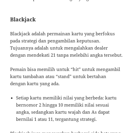
Blackjack
Blackjack adalah permainan kartu yang berfokus
pada strategi dan pengambilan keputusan.
Tujuannya adalah untuk mengalahkan dealer
dengan mendekati 21 tanpa melebihi angka tersebut.
Pemain bisa memilih untuk “hit” untuk mengambil
kartu tambahan atau “stand” untuk bertahan
dengan kartu yang ada.
Setiap kartu memiliki nilai yang berbeda: kartu
bernomor 2 hingga 10 memiliki nilai sesuai
angka, sedangkan kartu wajah dan As dapat
bernilai 1 atau 11, tergantung strategi.