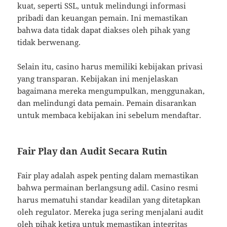
kuat, seperti SSL, untuk melindungi informasi
pribadi dan keuangan pemain. Ini memastikan
bahwa data tidak dapat diakses oleh pihak yang
tidak berwenang.
Selain itu, casino harus memiliki kebijakan privasi
yang transparan. Kebijakan ini menjelaskan
bagaimana mereka mengumpulkan, menggunakan,
dan melindungi data pemain. Pemain disarankan
untuk membaca kebijakan ini sebelum mendaftar.
Fair Play dan Audit Secara Rutin
Fair play adalah aspek penting dalam memastikan
bahwa permainan berlangsung adil. Casino resmi
harus mematuhi standar keadilan yang ditetapkan
oleh regulator. Mereka juga sering menjalani audit
oleh pihak ketiga untuk memastikan integritas