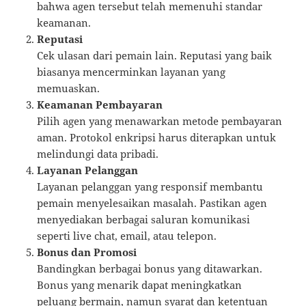
bahwa agen tersebut telah memenuhi standar
keamanan.
Reputasi
Cek ulasan dari pemain lain. Reputasi yang baik
biasanya mencerminkan layanan yang
memuaskan.
Keamanan Pembayaran
Pilih agen yang menawarkan metode pembayaran
aman. Protokol enkripsi harus diterapkan untuk
melindungi data pribadi.
Layanan Pelanggan
Layanan pelanggan yang responsif membantu
pemain menyelesaikan masalah. Pastikan agen
menyediakan berbagai saluran komunikasi
seperti live chat, email, atau telepon.
Bonus dan Promosi
Bandingkan berbagai bonus yang ditawarkan.
Bonus yang menarik dapat meningkatkan
peluang bermain, namun syarat dan ketentuan