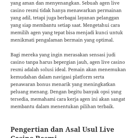
yang aman dan menyenangkan. Sebuah agen live
casino resmi tidak hanya menawarkan permainan
yang adil, tetapi juga berbagai layanan pelanggan
yang siap membantu setiap saat. Mengetahui cara
memilih agen yang tepat bisa menjadi kunci untuk
menikmati pengalaman bermain yang optimal.
Bagi mereka yang ingin merasakan sensasi judi
casino tanpa harus bepergian jauh, agen live casino
resmi adalah solusi ideal. Pemain akan menemukan
kemudahan dalam navigasi platform serta
penawaran bonus menarik yang meningkatkan
peluang menang. Dengan begitu banyak opsi yang
tersedia, memahami cara kerja agen ini akan sangat
membantu dalam menentukan pilihan terbaik.
Pengertian dan Asal Usul Live
Casino Resmi