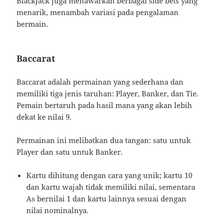
Blackjack juga menawarkan berbagai side bets yang
menarik, menambah variasi pada pengalaman
bermain.
Baccarat
Baccarat adalah permainan yang sederhana dan
memiliki tiga jenis taruhan: Player, Banker, dan Tie.
Pemain bertaruh pada hasil mana yang akan lebih
dekat ke nilai 9.
Permainan ini melibatkan dua tangan: satu untuk
Player dan satu untuk Banker.
Kartu dihitung dengan cara yang unik; kartu 10
dan kartu wajah tidak memiliki nilai, sementara
As bernilai 1 dan kartu lainnya sesuai dengan
nilai nominalnya.