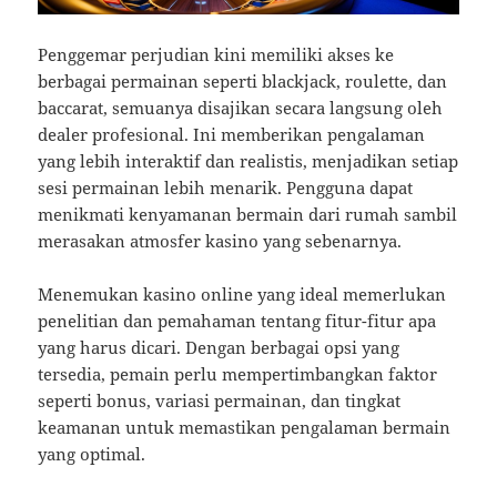
Penggemar perjudian kini memiliki akses ke
berbagai permainan seperti blackjack, roulette, dan
baccarat, semuanya disajikan secara langsung oleh
dealer profesional. Ini memberikan pengalaman
yang lebih interaktif dan realistis, menjadikan setiap
sesi permainan lebih menarik. Pengguna dapat
menikmati kenyamanan bermain dari rumah sambil
merasakan atmosfer kasino yang sebenarnya.
Menemukan kasino online yang ideal memerlukan
penelitian dan pemahaman tentang fitur-fitur apa
yang harus dicari. Dengan berbagai opsi yang
tersedia, pemain perlu mempertimbangkan faktor
seperti bonus, variasi permainan, dan tingkat
keamanan untuk memastikan pengalaman bermain
yang optimal.