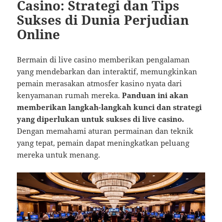
Casino: Strategi dan Tips
Sukses di Dunia Perjudian
Online
Bermain di live casino memberikan pengalaman
yang mendebarkan dan interaktif, memungkinkan
pemain merasakan atmosfer kasino nyata dari
kenyamanan rumah mereka.
Panduan ini akan
memberikan langkah-langkah kunci dan strategi
yang diperlukan untuk sukses di live casino.
Dengan memahami aturan permainan dan teknik
yang tepat, pemain dapat meningkatkan peluang
mereka untuk menang.