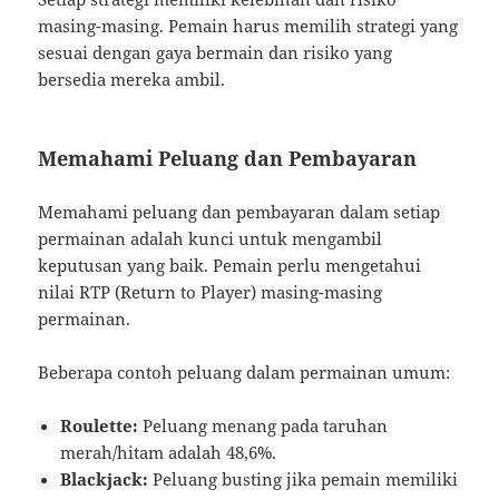
masing-masing. Pemain harus memilih strategi yang
sesuai dengan gaya bermain dan risiko yang
bersedia mereka ambil.
Memahami Peluang dan Pembayaran
Memahami peluang dan pembayaran dalam setiap
permainan adalah kunci untuk mengambil
keputusan yang baik. Pemain perlu mengetahui
nilai RTP (Return to Player) masing-masing
permainan.
Beberapa contoh peluang dalam permainan umum:
Roulette:
Peluang menang pada taruhan
merah/hitam adalah 48,6%.
Blackjack:
Peluang busting jika pemain memiliki