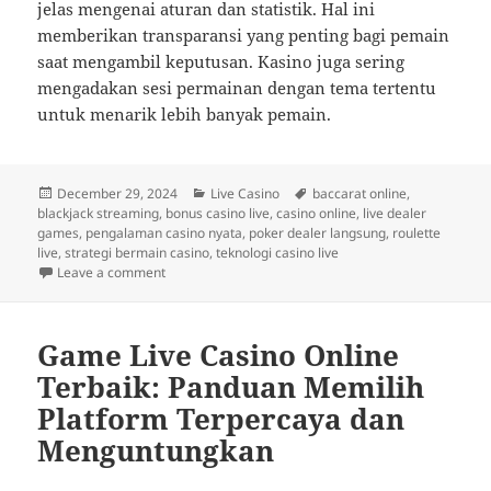
jelas mengenai aturan dan statistik. Hal ini
memberikan transparansi yang penting bagi pemain
saat mengambil keputusan. Kasino juga sering
mengadakan sesi permainan dengan tema tertentu
untuk menarik lebih banyak pemain.
Posted
Categories
Tags
December 29, 2024
Live Casino
baccarat online
,
on
blackjack streaming
,
bonus casino live
,
casino online
,
live dealer
games
,
pengalaman casino nyata
,
poker dealer langsung
,
roulette
live
,
strategi bermain casino
,
teknologi casino live
on Panduan Bermain Live Casino: Strategi dan Tips Su
Leave a comment
Game Live Casino Online
Terbaik: Panduan Memilih
Platform Terpercaya dan
Menguntungkan